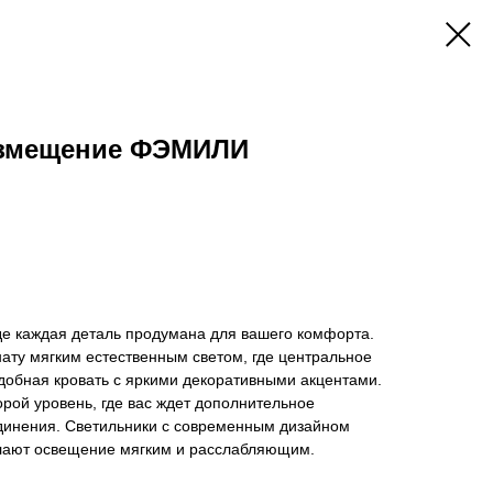
азмещение ФЭМИЛИ
де каждая деталь продумана для вашего комфорта.
ату мягким естественным светом, где центральное
добная кровать с яркими декоративными акцентами.
орой уровень, где вас ждет дополнительное
единения. Светильники с современным дизайном
лают освещение мягким и расслабляющим.