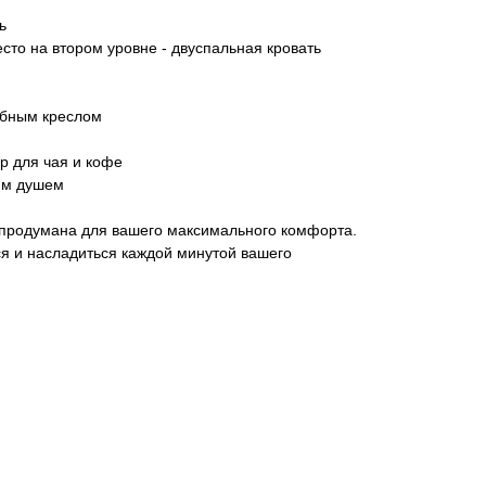
ь
сто на втором уровне - двуспальная кровать
обным креслом
ор для чая и кофе
ким душем
 продумана для вашего максимального комфорта.
я и насладиться каждой минутой вашего