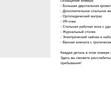
Оснащение номера:
- Большая двуспальная кроват
- Дополнительное спальное ме
- Ортопедический матрас
- VR-очки
- Стильная рабочая зона с уд
- Журнальный столик
- Электрический чайник и наб
- Ванная комната с тропичес
Каждая деталь в этом номере
Здесь вы сможете расслабитьс
пребывания!