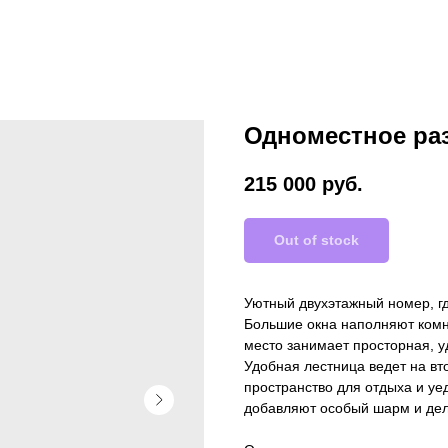
Одноместное р
215 000
руб.
Out of stock
Уютный двухэтажный номер, г
Большие окна наполняют комн
место занимает просторная, у
Удобная лестница ведет на вт
пространство для отдыха и у
добавляют особый шарм и де