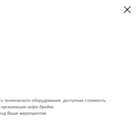
 технического оборудования, доступная стоимость,
е организации кофе-брейка
 под Ваше мероприятие