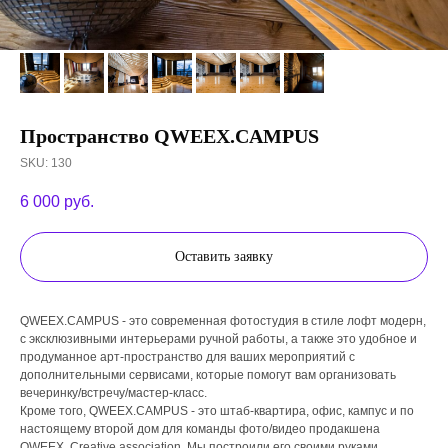
Пространство QWEEX.CAMPUS
SKU:
130
6 000
руб.
Оставить заявку
QWEEX.CAMPUS - это современная фотостудия в стиле лофт модерн,
с эксклюзивными интерьерами ручной работы, а также это удобное и
продуманное арт-пространство для ваших мероприятий с
дополнительными сервисами, которые помогут вам организовать
вечеринку/встречу/мастер-класс.
Кроме того, QWEEX.CAMPUS - это штаб-квартира, офис, кампус и по
настоящему второй дом для команды фото/видео продакшена
QWEEX. Creative association. Мы построили его своими руками,