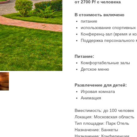
от 2700 Р/ с человека
В стоимость включено
питание
использование спортивных 
Конференц-зал (время и ко
Поддержка персонального м
Питание:
Комфортабельные залы
Детское меню
Развлечение для детей:
Игровая комната
Анимация
Вместимость: до 100 человек
Локация: Московская область
Тип площадки: Парк Отель
Назначение: Банкеты
Назначение: Конференции