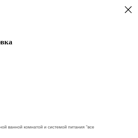
овка
ной ванной комнатой и системой питания "все