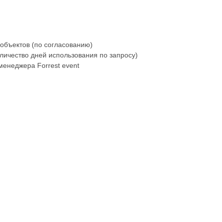
объектов (по согласованию)
личество дней использования по запросу)
енеджера Forrest event