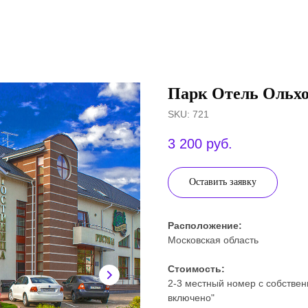
Парк Отель Ольх
SKU:
721
3 200
руб.
Оставить заявку
Расположение:
Московская область
Стоимость:
2-3 местный номер с собствен
включено"