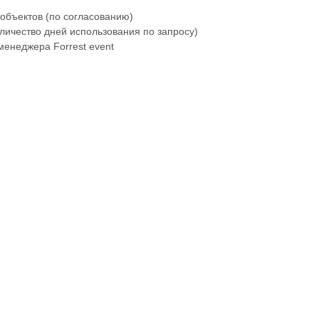
объектов (по согласованию)
личество дней использования по запросу)
енеджера Forrest event