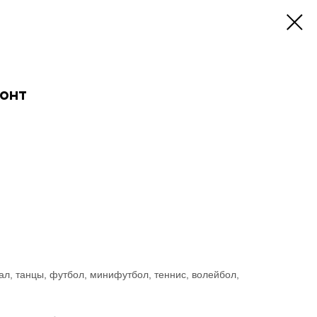
онт
л, танцы, футбол, минифутбол, теннис, волейбол,