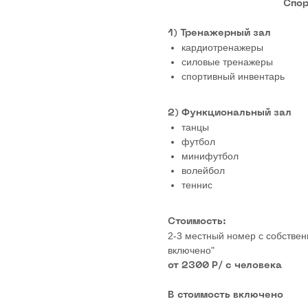
Спор
1) Тренажерный зал
кардиотренажеры
силовые тренажеры
спортивный инвентарь
2) Функциональный зал
танцы
футбол
минифутбол
волейбол
теннис
Стоимость:
2-3 местный номер с собствен
включено"
от 2300 Р/ с человека
В стоимость включено