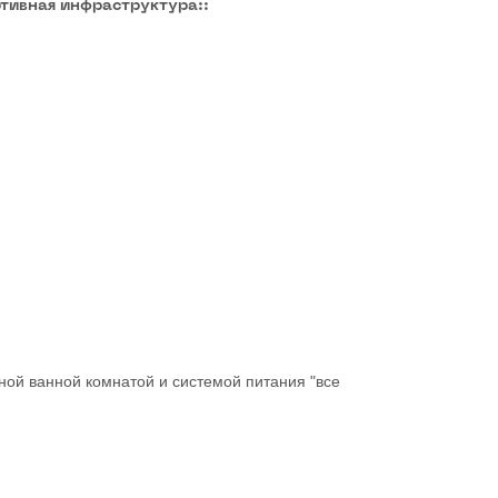
тивная инфраструктура::
ной ванной комнатой и системой питания "все