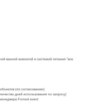
ной ванной комнатой и системой питания "все
объектов (по согласованию)
личество дней использования по запросу)
енеджера Forrest event