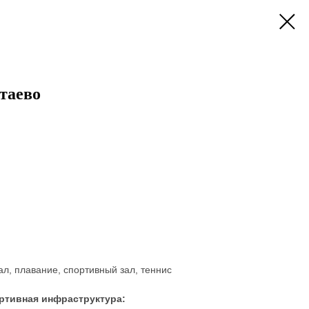
таево
л, плавание, спортивный зал, теннис
ртивная инфраструктура: