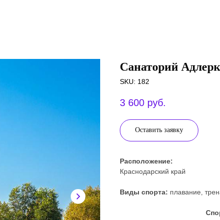
Санаторий Адлерк
SKU:
182
3 600
руб.
Оставить заявку
Расположение:
Краснодарский край
Виды спорта:
плавание, трен
Спо