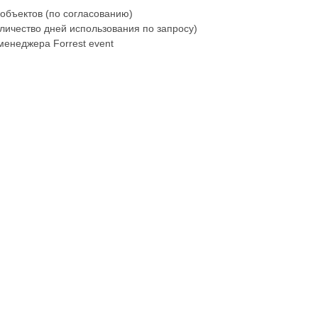
объектов (по согласованию)
личество дней использования по запросу)
енеджера Forrest event