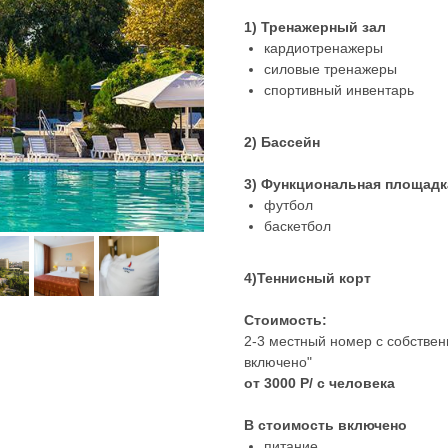
1) Тренажерный зал
кардиотренажеры
силовые тренажеры
спортивный инвентарь
2) Бассейн
3) Функциональная площадк
футбол
баскетбол
4)Теннисный корт
Стоимость:
2-3 местный номер с собствен
включено"
от 3000 Р/ с человека
В стоимость включено
питание