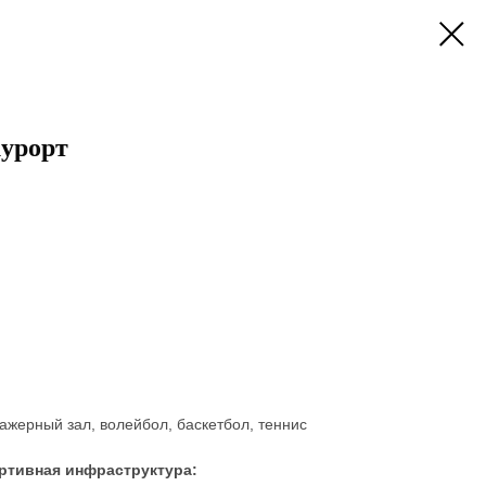
урорт
ажерный зал, волейбол, баскетбол, теннис
ртивная инфраструктура: