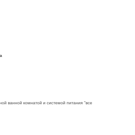
а
ной ванной комнатой и системой питания "все