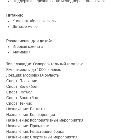
Поддержка персонального менеджера Forrest event
Питание:
Комфортабельные залы
Детское меню
Развлечение для детей:
Игровая комната
Анимация
Тип площадки: Оздоровительный комплекс
Вместимость: до 1000 человек
Локация: Московская область
Спорт: Плавание
Спорт: Волейбол
Спорт: Футбол
Спорт: Баскетбол
Спорт: Теннис
Назначение: Банкеты
Назначение: Конференции
Назначение: Корпоративные мероприятия
Назначение: Праздники
Назначение: Регистрация брака
Назначение: Спортивные мероприятия