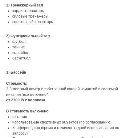
1) Тренажерный зал
кардиотренажеры
силовые тренажеры
спортивный инвентарь
2) Функциональный зал
футбол
теннис
волейбол
баскетбол
3) Бассейн
Стоимость:
2-3 местный номер с собственной ванной комнатой и системой
питания "все включено"
от 2700 Р/ с человека
В стоимость включено
питание
использование спортивных объектов (по согласованию)
Конференц-зал (время и количество дней использования по
запросу)