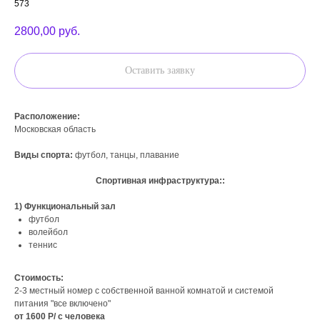
573
2800,00
руб.
Оставить заявку
Расположение:
Московская область
Виды спорта:
футбол, танцы, плавание
Спортивная инфраструктура::
1) Функциональный зал
футбол
волейбол
теннис
Стоимость:
2-3 местный номер с собственной ванной комнатой и системой
питания "все включено"
от 1600 Р/ с человека