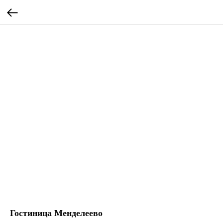
Гостиница Менделеево