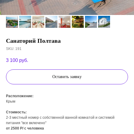
Санаторий Полтава
SKU:
191
3 100
руб.
Оставить заявку
Расположение:
Крым
Стоимость:
2-3 местный номер с собственной ванной комнатой и системой
питания "все включено"
от 2500 Р/ с человека