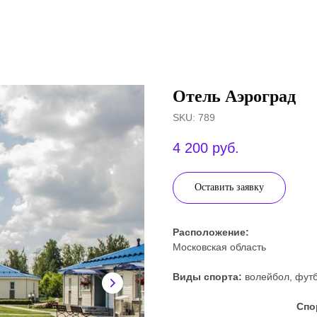
Отель Аэроград
SKU:
789
4 200
руб.
Оставить заявку
Расположение:
Московская область
Виды спорта:
волейбол, фут
Спо