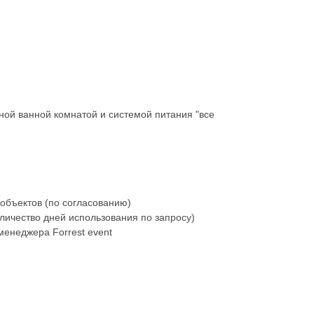
ной ванной комнатой и системой питания "все
объектов (по согласованию)
личество дней использования по запросу)
енеджера Forrest event