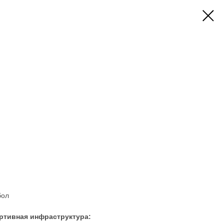
бол
ртивная инфраструктура: